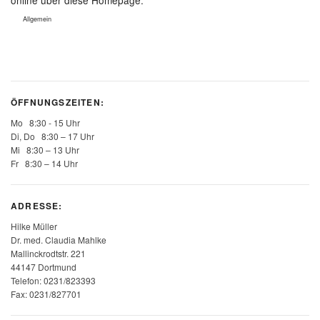
online über diese Homepage.
Allgemein
ÖFFNUNGSZEITEN:
Mo 8:30 - 15 Uhr
Di, Do 8:30 – 17 Uhr
Mi 8:30 – 13 Uhr
Fr 8:30 – 14 Uhr
ADRESSE:
Hilke Müller
Dr. med. Claudia Mahlke
Mallinckrodtstr. 221
44147 Dortmund
Telefon: 0231/823393
Fax: 0231/827701