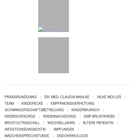
PRAXISRUNDGANG
DR. MED. CLAUDIA MAHLKE
HILKE MÜLLER
TEAM
KINDERECKE
EMPFÄNGNISVERHÜTUNG
SCHWANGERSCHAFTSBETREUUNG
KINDERWUNSCH
KREBSVORSORGE
KREBSNACHSORGE
DMP BRUSTKREBS
BRUSTULTRASCHALL
WECHSELJAHRE
ÄLTERE PATIENTIN
INFEKTIONSDIAGNOSTIK
IMPFUNGEN
MÄDCHENSPRECHSTUNDE
ENDOKRINOLOGIE