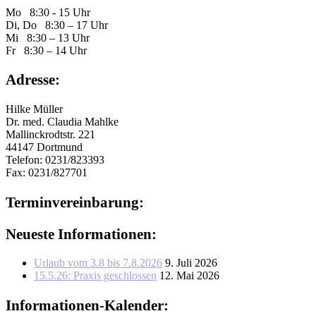
Mo 8:30 - 15 Uhr
Di, Do 8:30 – 17 Uhr
Mi 8:30 – 13 Uhr
Fr 8:30 – 14 Uhr
Adresse:
Hilke Müller
Dr. med. Claudia Mahlke
Mallinckrodtstr. 221
44147 Dortmund
Telefon: 0231/823393
Fax: 0231/827701
Ter­min­ver­ein­ba­rung:
Neueste Informationen:
Urlaub vom 3.8 bis 7.8.2026
9. Juli 2026
15.5.26: Praxis geschlossen
12. Mai 2026
Informationen-Kalender: