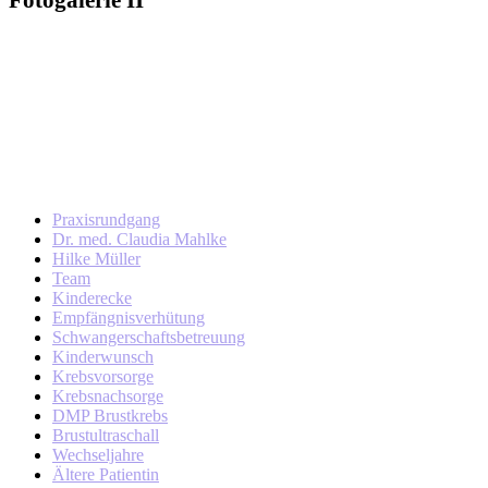
Praxisrundgang
Dr. med. Claudia Mahlke
Hilke Müller
Team
Kinderecke
Empfängnisverhütung
Schwangerschaftsbetreuung
Kinderwunsch
Krebsvorsorge
Krebsnachsorge
DMP Brustkrebs
Brustultraschall
Wechseljahre
Ältere Patientin