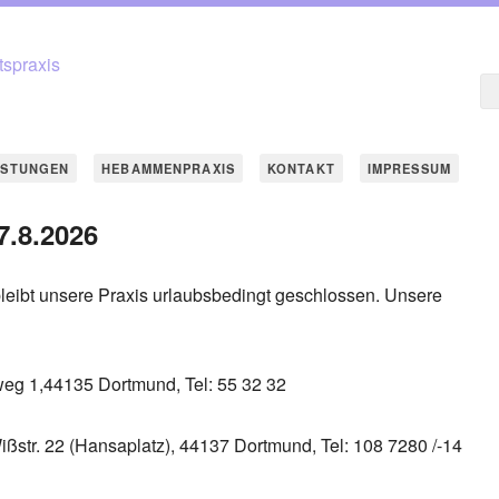
ISTUNGEN
HEBAMMENPRAXIS
KONTAKT
IMPRESSUM
7.8.2026
 bleibt unsere Praxis urlaubsbedingt geschlossen. Unsere
weg 1,44135 Dortmund, Tel: 55 32 32
ißstr. 22 (Hansaplatz), 44137 Dortmund, Tel: 108 7280 /-14