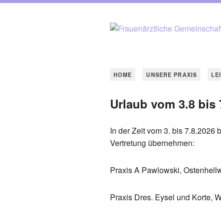
HOME
UNSERE PRAXIS
LE
Urlaub vom 3.8 bis 
In der Zeit vom 3. bis 7.8.2026
Vertretung übernehmen:
Praxis A Pawlowski, Ostenhell
Praxis Dres. Eysel und Korte, W