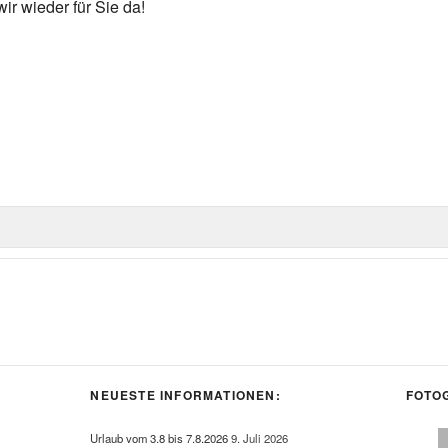
r wieder für Sie da!
NEUESTE INFORMATIONEN:
FO­TO­
Urlaub vom 3.8 bis 7.8.2026
9. Juli 2026