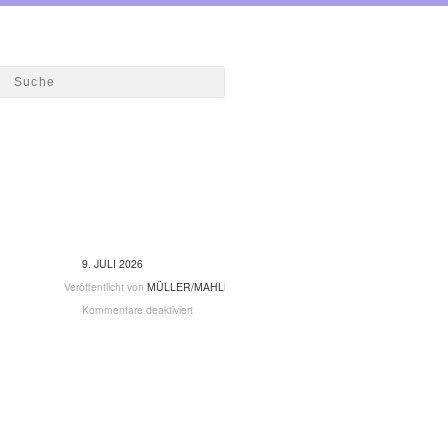
9. JULI 2026
Veröffentlicht von
MÜLLER/MAHLKE
Kommentare deaktiviert