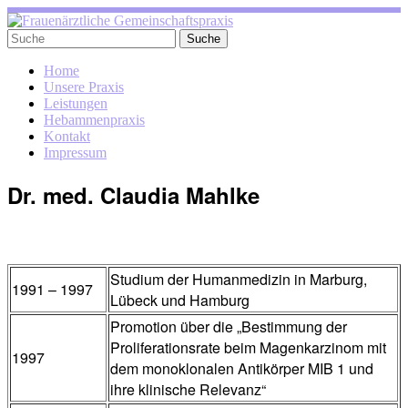
Home
Unsere Praxis
Leistungen
Hebammenpraxis
Kontakt
Impressum
Dr. med. Claudia Mahlke
Studium der Humanmedizin in Marburg,
1991 – 1997
Lübeck und Hamburg
Promotion über die „Bestimmung der
Proliferationsrate beim Magenkarzinom mit
1997
dem monoklonalen Antikörper MIB 1 und
ihre klinische Relevanz“