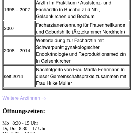
Ärztin im Praktikum / Assistenz- und
1998 – 2007
Fachärztin in Buchholz i.d.Nh.,
Gelsenkirchen und Bochum
Facharztanerkennung für Frauenheilkunde
2007
und Geburtshilfe (Ärztekammer Nordrhein)
Weiterbildung zur Fachärztin mit
Schwerpunkt gynäkologischer
2008 – 2014
Endokrinologie und Reproduktionsmedizin
in Gelsenkirchen
Nachfolgerin von Frau Marita Fehrmann in
seit 2014
dieser Gemeinschaftspraxis zusammen mit
Frau Hilke Müller
Weitere Ärztinnen =>
Öffnungszeiten:
Mo 8:30 - 15 Uhr
Di, Do 8:30 – 17 Uhr